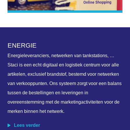
E
N
E
R
G
I
E
Energieleveranciers, netwerken van tankstations, …
Staci is een echt digitaal en logistiek centrum voor alle
artikelen, exclusief brandstof, bestemd voor netwerken
van verkooppunten. Ons systeem zorgt voor een balans
tussen de bestellingen en leveringen in
overeenstemming met de marketingactiviteiten voor de
merken binnen het netwerk.
Lees verder