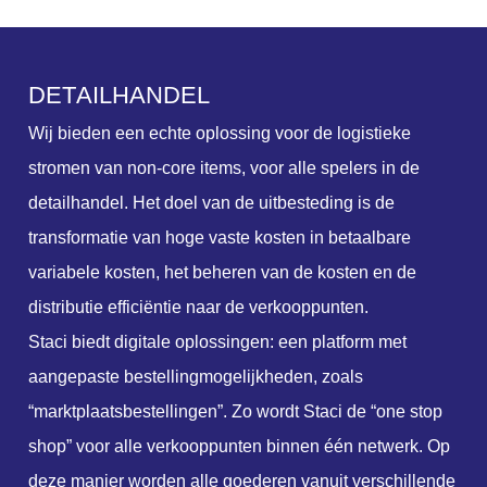
D
E
T
A
I
L
H
A
N
D
E
L
Wij bieden een echte oplossing voor de logistieke
stromen van non-core items, voor alle spelers in de
detailhandel. Het doel van de uitbesteding is de
transformatie van hoge vaste kosten in betaalbare
variabele kosten, het beheren van de kosten en de
distributie efficiëntie naar de verkooppunten.
Staci biedt digitale oplossingen: een platform met
aangepaste bestellingmogelijkheden, zoals
“marktplaatsbestellingen”. Zo wordt Staci de “one stop
shop” voor alle verkooppunten binnen één netwerk. Op
deze manier worden alle goederen vanuit verschillende