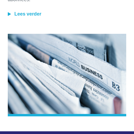
Lees verder