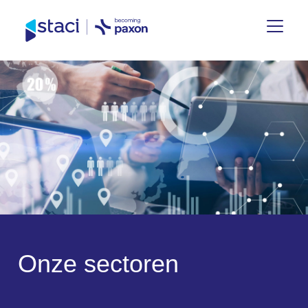
Staci
Nederland
O
n
z
e
s
e
c
t
o
r
e
n