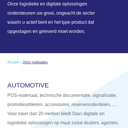
Onze logistieke en digitale oplossingen
ondersteunen uw groei, ongeacht de sector
waarin u actief bent en het type product dat
opgeslagen en geleverd moet worden.
Accueil
»
Onze realisaties
A
U
T
O
M
O
T
I
V
E
POS-materiaal, technische documentatie, signalisatie,
promotieartikelen, accessoires, reserveonderdelen, …
Voor meer dan 20 merken biedt Staci digitale en
logistieke oplossingen op maat zodat dealers, agenten,