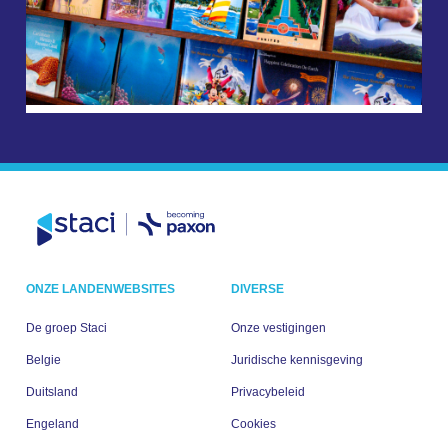
ONZE LANDENWEBSITES
DIVERSE
De groep Staci
Onze vestigingen
Belgie
Juridische kennisgeving
Duitsland
Privacybeleid
Engeland
Cookies