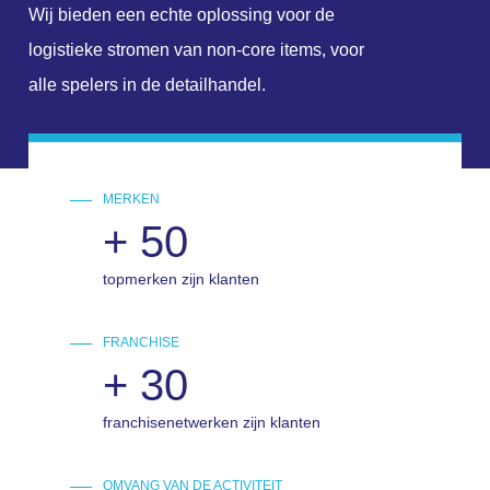
Wij bieden een echte oplossing voor de
logistieke stromen van non-core items, voor
alle spelers in de detailhandel.
MERKEN
+
50
topmerken zijn klanten
FRANCHISE
+
30
franchisenetwerken zijn klanten
OMVANG VAN DE ACTIVITEIT