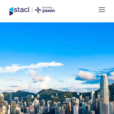
Staci
Nederland