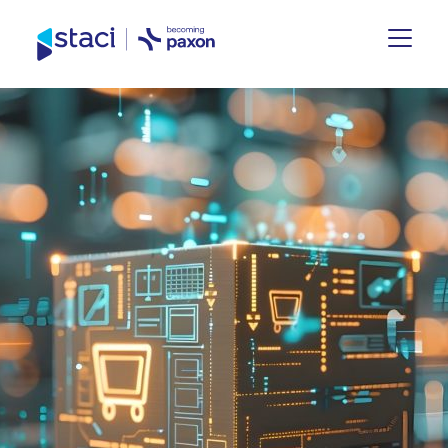
Staci
Nederland