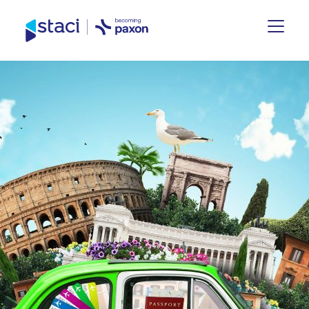
Staci
Nederland