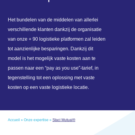
Het bundelen van de middelen van allerlei
verschillende klanten dankzij de organisatie
van onze + 90 logistieke platformen zal leiden
tot aanzienlijke besparingen. Dankzij dit
model is het mogelijk vaste kosten aan te
passen naar een “pay as you use”-tarief, in
tegenstelling tot een oplossing met vaste
kosten op een vaste logistieke locatie.
Accueil
»
Onze expertise
»
Staci Mutual®