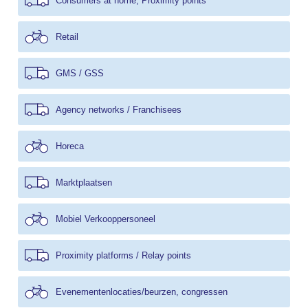
Consumers at home, Proximity points
Retail
GMS / GSS
Agency networks / Franchisees
Horeca
Marktplaatsen
Mobiel Verkooppersoneel
Proximity platforms / Relay points
Evenementenlocaties/beurzen, congressen