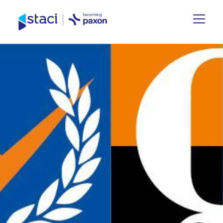
Staci
Nederland